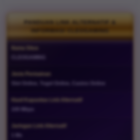
Hongkong
malam ini
secara
PANDUAN LINK ALTERNATIF &
langsung tanpa
penundaan.
INFORMASI CLEOGAMING
V
Nama Situs
i
e
CLEOGAMING
w
l
Jenis Permainan
i
c
Slot Online, Togel Online, Casino Online
e
n
Hasil Kapasitas Link Alternatif
s
e
100 Mbps
d
e
Jaringan Link Alternatif
t
1 Ms
a