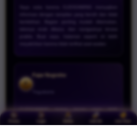
Saya suka karena CLEOGAMING menyajikan
informasi dengan tampilan yang bersih dan tidak
berlebihan. Bagian penting mudah ditemukan,
teksnya enak dibaca, dan navigasinya terasa
praktis. Buat saya, halaman seperti ini lebih
meyakinkan karena tidak terlihat asal-asalan.
Fajar Nugroho
F
Yogyakarta
CLEOGAMING punya kesan yang lebih
profesional karena desainnya responsif dan tidak
Promo
Login
Daftar
Link Alt
Live Chat
berat saat dibuka. Dari bagian atas sampai
bawah, informasinya terasa tertata dengan baik.